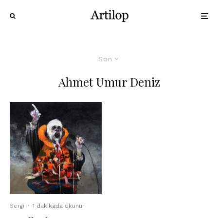
Son
Ahmet Umur Deniz
Sergi
·
1 dakikada okunur