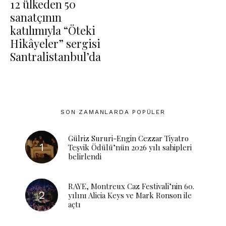
12 ülkeden 50
sanatçının
katılımıyla “Öteki
Hikâyeler” sergisi
Santralistanbul’da
SON ZAMANLARDA POPÜLER
Gülriz Sururi-Engin Cezzar Tiyatro
Teşvik Ödülü’nün 2026 yılı sahipleri
belirlendi
RAYE, Montreux Caz Festivali’nin 60.
yılını Alicia Keys ve Mark Ronson ile
açtı