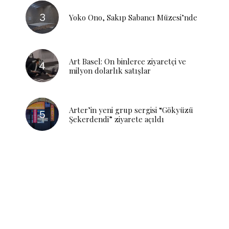
Yoko Ono, Sakıp Sabancı Müzesi’nde
Art Basel: On binlerce ziyaretçi ve
milyon dolarlık satışlar
Arter’in yeni grup sergisi “Gökyüzü
Şekerdendi” ziyarete açıldı