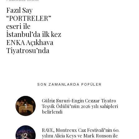
Fazıl Say
“PORTRELER”
eseri ile
İstanbul’da ilk kez
ENKA Açıkhava
Tiyatrosu’nda
SON ZAMANLARDA POPÜLER
Gülriz Sururi-Engin Cezzar Tiyatro
Teşvik Ödülü’nün 2026 yılı sahipleri
belirlendi
RAYE, Montreux Caz Festivali’nin 60.
yılını Alicia Keys ve Mark Ronson ile