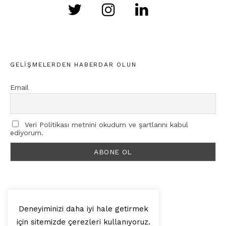
GELIŞMELERDEN HABERDAR OLUN
Email
Veri Politikası metnini okudum ve şartlarını kabul
ediyorum.
Deneyiminizi daha iyi hale getirmek
için sitemizde çerezleri kullanıyoruz.
© 2025, Artilop