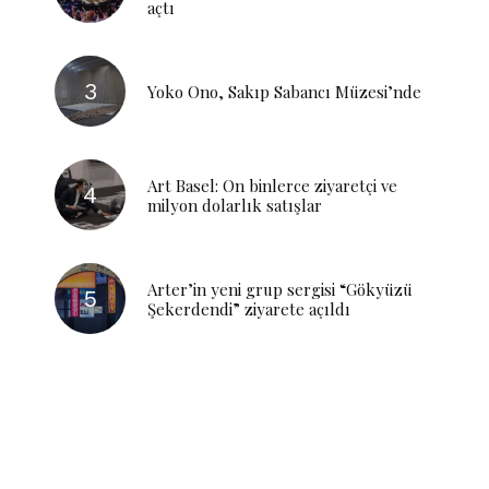
açtı
Yoko Ono, Sakıp Sabancı Müzesi’nde
Art Basel: On binlerce ziyaretçi ve
milyon dolarlık satışlar
Arter’in yeni grup sergisi “Gökyüzü
Şekerdendi” ziyarete açıldı