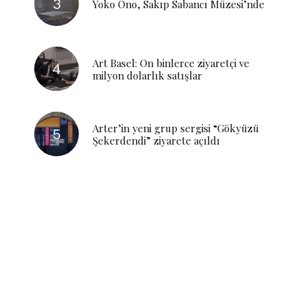
Yoko Ono, Sakıp Sabancı Müzesi’nde
Art Basel: On binlerce ziyaretçi ve
milyon dolarlık satışlar
Arter’in yeni grup sergisi “Gökyüzü
Şekerdendi” ziyarete açıldı