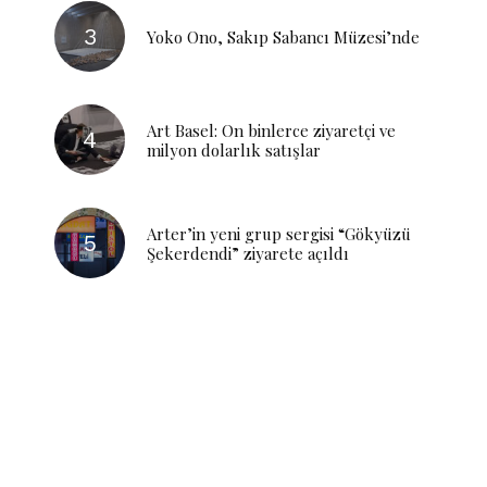
Yoko Ono, Sakıp Sabancı Müzesi’nde
Art Basel: On binlerce ziyaretçi ve
milyon dolarlık satışlar
Arter’in yeni grup sergisi “Gökyüzü
Şekerdendi” ziyarete açıldı