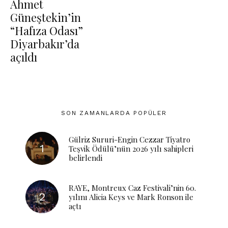
Ahmet
Güneştekin’in
“Hafıza Odası”
Diyarbakır’da
açıldı
SON ZAMANLARDA POPÜLER
Gülriz Sururi-Engin Cezzar Tiyatro
Teşvik Ödülü’nün 2026 yılı sahipleri
belirlendi
RAYE, Montreux Caz Festivali’nin 60.
yılını Alicia Keys ve Mark Ronson ile
açtı