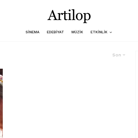
SINEMA
EDEBIYAT
MÜZIK
ETKINLIK
Son