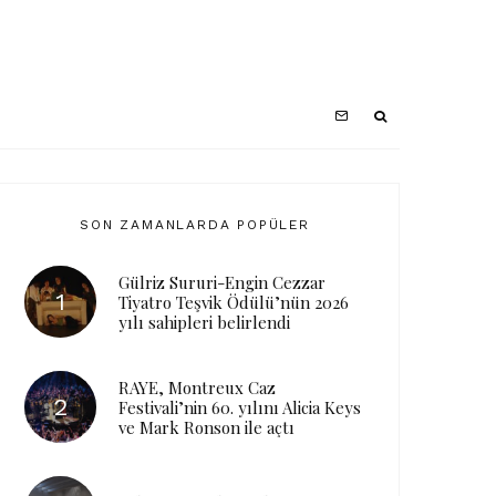
SON ZAMANLARDA POPÜLER
Gülriz Sururi-Engin Cezzar
Tiyatro Teşvik Ödülü’nün 2026
yılı sahipleri belirlendi
RAYE, Montreux Caz
Festivali’nin 60. yılını Alicia Keys
ve Mark Ronson ile açtı