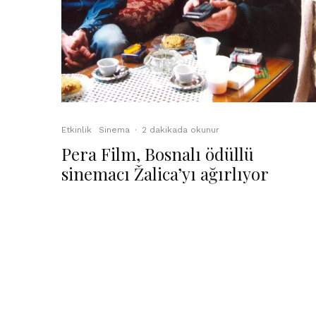
Etkinlik
Sinema
·
2 dakikada okunur
Pera Film, Bosnalı ödüllü
sinemacı Žalica’yı ağırlıyor