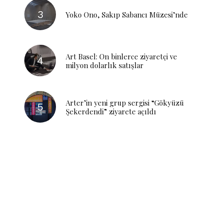
Yoko Ono, Sakıp Sabancı Müzesi’nde
Art Basel: On binlerce ziyaretçi ve
milyon dolarlık satışlar
Arter’in yeni grup sergisi “Gökyüzü
Şekerdendi” ziyarete açıldı