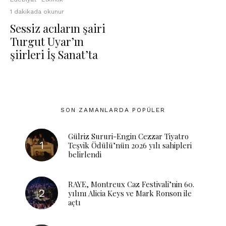
1 dakikada okunur
Sessiz acıların şairi
Turgut Uyar’ın
şiirleri İş Sanat’ta
SON ZAMANLARDA POPÜLER
Gülriz Sururi-Engin Cezzar Tiyatro
Teşvik Ödülü’nün 2026 yılı sahipleri
belirlendi
RAYE, Montreux Caz Festivali’nin 60.
yılını Alicia Keys ve Mark Ronson ile
açtı