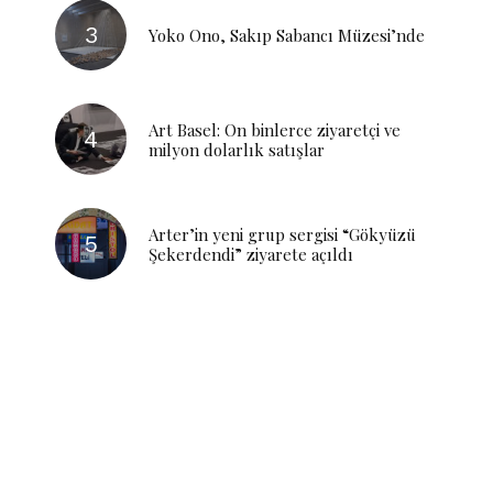
Yoko Ono, Sakıp Sabancı Müzesi’nde
Art Basel: On binlerce ziyaretçi ve
milyon dolarlık satışlar
Arter’in yeni grup sergisi “Gökyüzü
Şekerdendi” ziyarete açıldı