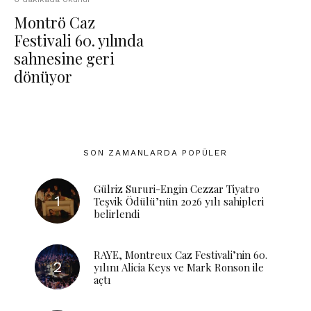
Montrö Caz
Festivali 60. yılında
sahnesine geri
dönüyor
SON ZAMANLARDA POPÜLER
Gülriz Sururi-Engin Cezzar Tiyatro
Teşvik Ödülü’nün 2026 yılı sahipleri
belirlendi
RAYE, Montreux Caz Festivali’nin 60.
yılını Alicia Keys ve Mark Ronson ile
açtı