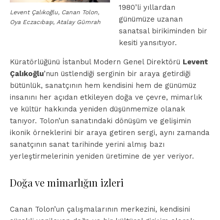
1980’li yıllardan
Levent Çalıkoğlu, Canan Tolon,
günümüze uzanan
Oya Eczacıbaşı, Atalay Gümrah
sanatsal birikiminden bir
kesiti yansıtıyor.
Küratörlüğünü İstanbul Modern Genel Direktörü
Levent
Çalıkoğlu
’nun üstlendiği serginin bir araya getirdiği
bütünlük, sanatçının hem kendisini hem de günümüz
insanını her açıdan etkileyen doğa ve çevre, mimarlık
ve kültür hakkında yeniden düşünmemize olanak
tanıyor. Tolon’un sanatındaki dönüşüm ve gelişimin
ikonik örneklerini bir araya getiren sergi, aynı zamanda
sanatçının sanat tarihinde yerini almış bazı
yerleştirmelerinin yeniden üretimine de yer veriyor.
Doğa ve mimarlığın izleri
Canan Tolon’un çalışmalarının merkezini, kendisini