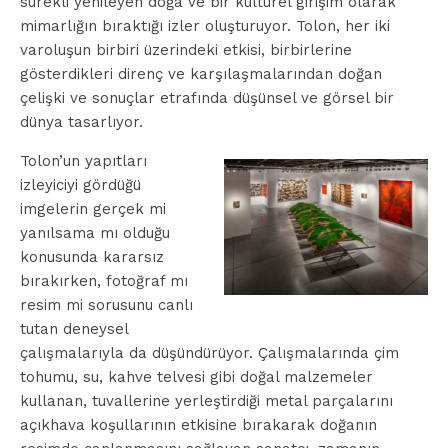
sürekli yenileyen doğa ve bir kültürel girişim olarak
mimarlığın bıraktığı izler oluşturuyor. Tolon, her iki
varoluşun birbiri üzerindeki etkisi, birbirlerine
gösterdikleri direnç ve karşılaşmalarından doğan
çelişki ve sonuçlar etrafında düşünsel ve görsel bir
dünya tasarlıyor.
Tolon’un yapıtları
izleyiciyi gördüğü
imgelerin gerçek mi
yanılsama mı olduğu
konusunda kararsız
bırakırken, fotoğraf mı
resim mi sorusunu canlı
tutan deneysel
çalışmalarıyla da düşündürüyor. Çalışmalarında çim
tohumu, su, kahve telvesi gibi doğal malzemeler
kullanan, tuvallerine yerleştirdiği metal parçalarını
açıkhava koşullarının etkisine bırakarak doğanın