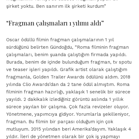
şirket yoktu. Ben sanırım ilk şirketi kurdum”
“Fragman çalışmaları 1 yılımı aldı”
Oscar ödüllü filmin fragman çalışmalarının 1 yıl
sürdüğünü belirten Gündoğdu, “Roma filminin fragman
çalışmaları, benim şuanda çalıştığım firmada yapıldı.
Burada, benim de içinde bulunduğum fragman, tv spotu
ve teaser işleri yapıldı. Grafik artist olarak çalıştığım
fragmanla, Golden Trailer Awards ödülünü aldım. 2018
yılında Clio Awards’dan da 2 tane ödül almıştım. Roma
filminin fragman hazırlığı, yaklaşık 1 senelik bir sürece
yayıldı. 2 dakikalık izlediğiniz görüntü aslında 1 yıllık
sürece yayılan bir çalışma. Çok fazla revizeler oluyor.
Yönetmene, yapımcıya gidiyor. Yorumlarla şekilleniyor,
fragman. Bu filmin bir parçası olduğum için çok
mutluyum. 2015 yılından beri Amerika’dayım. Yaklaşık 4
yıldır. İleri de yönetmen olarak bir çok iş yapmayı