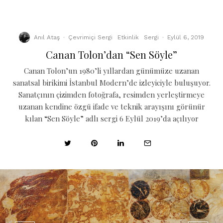
Anıl Ataş
·
Çevrimiçi Sergi
Etkinlik
Sergi
·
Eylül 6, 2019
Canan Tolon’dan “Sen Söyle”
Canan Tolon’un 1980’li yıllardan günümüze uzanan
sanatsal birikimi İstanbul Modern’de izleyiciyle buluşuyor.
Sanatçının çizimden fotoğrafa, resimden yerleştirmeye
uzanan kendine özgü ifade ve teknik arayışını görünür
kılan “Sen Söyle” adlı sergi 6 Eylül 2019’da açılıyor