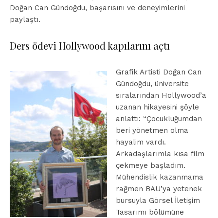
Doğan Can Gündoğdu, başarısını ve deneyimlerini
paylaştı.
Ders ödevi Hollywood kapılarını açtı
Grafik Artisti Doğan Can
Gündoğdu, üniversite
sıralarından Hollywood’a
uzanan hikayesini şöyle
anlattı: “Çocukluğumdan
beri yönetmen olma
hayalim vardı.
Arkadaşlarımla kısa film
çekmeye başladım.
Mühendislik kazanmama
rağmen BAU’ya yetenek
bursuyla Görsel İletişim
Tasarımı bölümüne