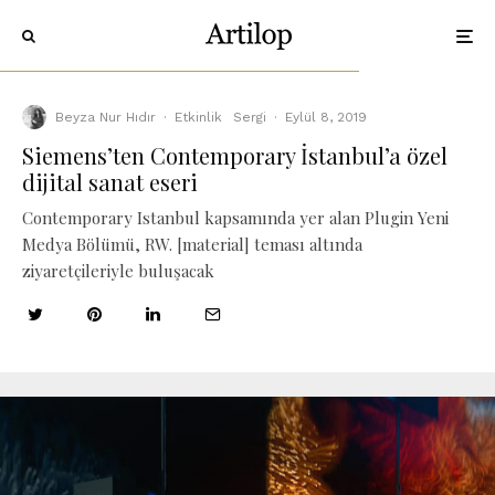
Beyza Nur Hıdır
·
Etkinlik
Sergi
·
Eylül 8, 2019
Siemens’ten Contemporary İstanbul’a özel
dijital sanat eseri
Contemporary Istanbul kapsamında yer alan Plugin Yeni
Medya Bölümü, RW. [material] teması altında
ziyaretçileriyle buluşacak