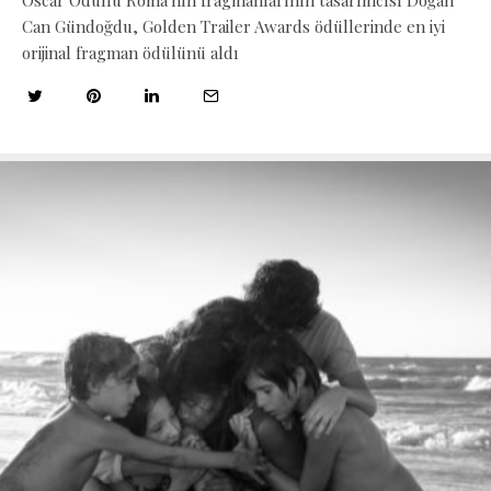
Oscar Ödüllü Roma'nın fragmanlarının tasarımcısı Doğan
Can Gündoğdu, Golden Trailer Awards ödüllerinde en iyi
orijinal fragman ödülünü aldı