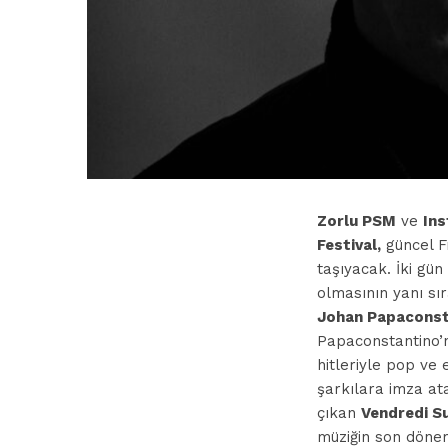
Zorlu PSM
ve
Ins
Festival,
güncel F
taşıyacak. İki gün
olmasının yanı sı
Johan Papaconst
Papaconstantino’
hitleriyle pop ve 
şarkılara imza at
çıkan
Vendredi S
müziğin son dönem