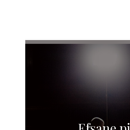
Efsane p