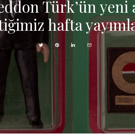
ddon Türk’ün yeni
tiğimiz hafta yayıml