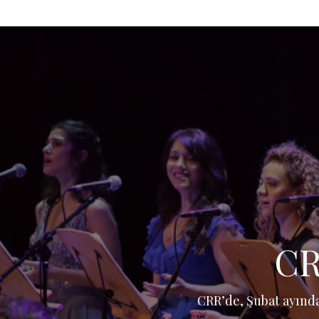
CR
CRR’de, Şubat ayınd