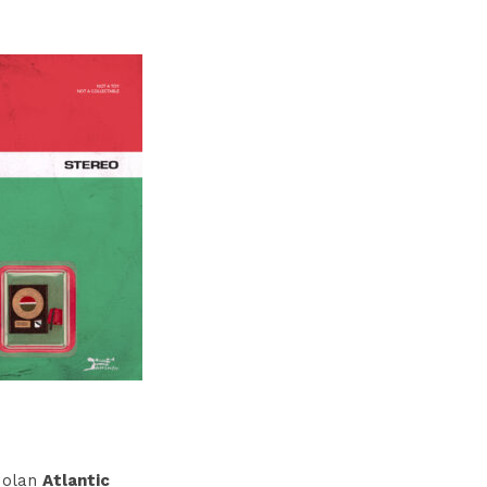
i olan
Atlantic