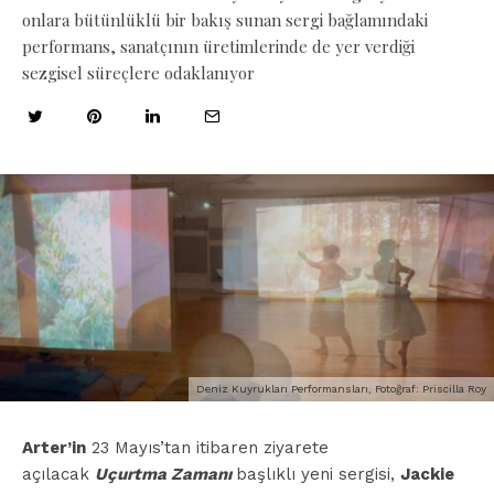
onlara bütünlüklü bir bakış sunan sergi bağlamındaki
performans, sanatçının üretimlerinde de yer verdiği
sezgisel süreçlere odaklanıyor
Deniz Kuyrukları Performansları, Fotoğraf: Priscilla Roy
Arter’in
23 Mayıs’tan itibaren ziyarete
açılacak
Uçurtma Zamanı
başlıklı yeni sergisi,
Jackie