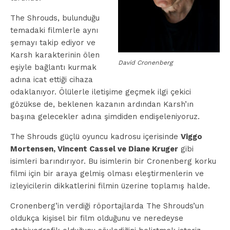
The Shrouds, bulunduğu
temadaki filmlerle aynı
şemayı takip ediyor ve
Karsh karakterinin ölen
David Cronenberg
eşiyle bağlantı kurmak
adına icat ettiği cihaza
odaklanıyor. Ölülerle iletişime geçmek ilgi çekici
gözükse de, beklenen kazanın ardından Karsh’ın
başına gelecekler adına şimdiden endişeleniyoruz.
The Shrouds güçlü oyuncu kadrosu içerisinde
Viggo
Mortensen, Vincent Cassel ve Diane Kruger
gibi
isimleri barındırıyor. Bu isimlerin bir Cronenberg korku
filmi için bir araya gelmiş olması eleştirmenlerin ve
izleyicilerin dikkatlerini filmin üzerine toplamış halde.
Cronenberg’in verdiği röportajlarda The Shrouds’un
oldukça kişisel bir film olduğunu ve neredeyse