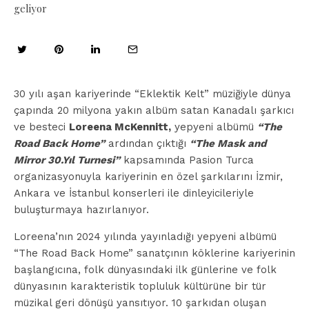
geliyor
30 yılı aşan kariyerinde “Eklektik Kelt” müziğiyle dünya
çapında 20 milyona yakın albüm satan Kanadalı şarkıcı
ve besteci
Loreena McKennitt,
yepyeni albümü
“The
Road Back Home”
ardından çıktığı
“The Mask and
Mirror 30.Yıl Turnesi”
kapsamında Pasion Turca
organizasyonuyla kariyerinin en özel şarkılarını İzmir,
Ankara ve İstanbul konserleri ile dinleyicileriyle
buluşturmaya hazırlanıyor.
Loreena’nın 2024 yılında yayınladığı yepyeni albümü
“The Road Back Home” sanatçının köklerine kariyerinin
başlangıcına, folk dünyasındaki ilk günlerine ve folk
dünyasının karakteristik topluluk kültürüne bir tür
müzikal geri dönüşü yansıtıyor. 10 şarkıdan oluşan