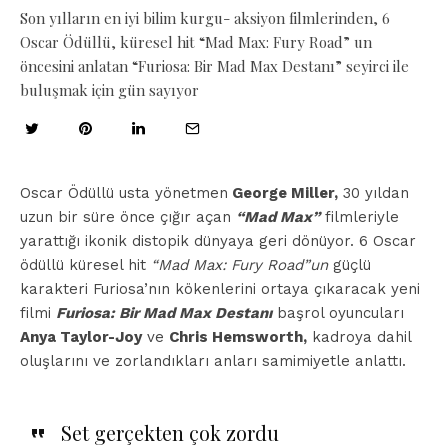
Son yılların en iyi bilim kurgu- aksiyon filmlerinden, 6
Oscar Ödüllü, küresel hit “Mad Max: Fury Road” un
öncesini anlatan “Furiosa: Bir Mad Max Destanı” seyirci ile
buluşmak için gün sayıyor
Oscar Ödüllü usta yönetmen
George Miller,
30 yıldan
uzun bir süre önce çığır açan
“Mad Max”
filmleriyle
yarattığı ikonik distopik dünyaya geri dönüyor. 6 Oscar
ödüllü küresel hit
“Mad Max: Fury Road”un
güçlü
karakteri Furiosa’nın kökenlerini ortaya çıkaracak yeni
filmi
Furiosa: Bir Mad Max Destanı
başrol oyuncuları
Anya Taylor-Joy
ve
Chris Hemsworth,
kadroya dahil
oluşlarını ve zorlandıkları anları samimiyetle anlattı.
Set gerçekten çok zordu