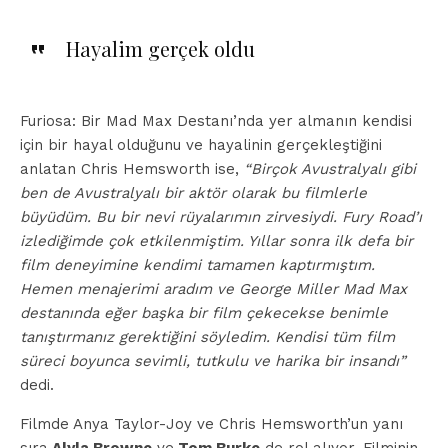
Hayalim gerçek oldu
Furiosa: Bir Mad Max Destanı’nda yer almanın kendisi
için bir hayal olduğunu ve hayalinin gerçekleştiğini
anlatan Chris Hemsworth ise,
“Birçok Avustralyalı gibi
ben de Avustralyalı bir aktör olarak bu filmlerle
büyüdüm. Bu bir nevi rüyalarımın zirvesiydi. Fury Road’ı
izlediğimde çok etkilenmiştim. Yıllar sonra ilk defa bir
film deneyimine kendimi tamamen kaptırmıştım.
Hemen menajerimi aradım ve George Miller Mad Max
destanında eğer başka bir film çekecekse benimle
tanıştırmanız gerektiğini söyledim. Kendisi tüm film
süreci boyunca sevimli, tutkulu ve harika bir insandı”
dedi.
Filmde Anya Taylor-Joy ve Chris Hemsworth’un yanı