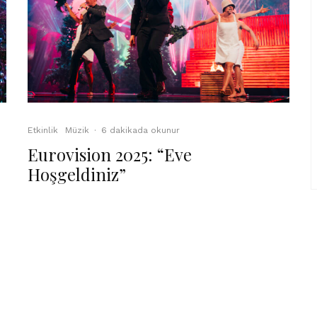
Etkinlik
Müzik
·
6 dakikada okunur
Eurovision 2025: “Eve
Hoşgeldiniz”