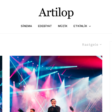
SINEMA
EDEBIYAT
MÜZIK
ETKINLIK
Rastgele