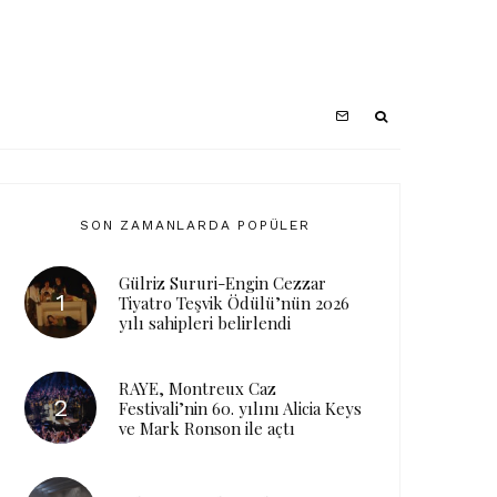
SON ZAMANLARDA POPÜLER
Gülriz Sururi-Engin Cezzar
Tiyatro Teşvik Ödülü’nün 2026
yılı sahipleri belirlendi
RAYE, Montreux Caz
Festivali’nin 60. yılını Alicia Keys
ve Mark Ronson ile açtı