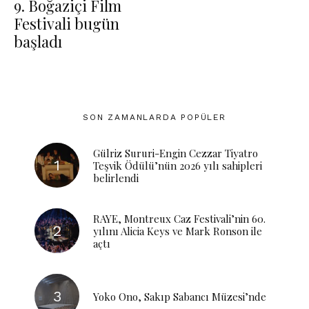
9. Boğaziçi Film
Festivali bugün
başladı
SON ZAMANLARDA POPÜLER
Gülriz Sururi-Engin Cezzar Tiyatro
Teşvik Ödülü’nün 2026 yılı sahipleri
belirlendi
RAYE, Montreux Caz Festivali’nin 60.
yılını Alicia Keys ve Mark Ronson ile
açtı
Yoko Ono, Sakıp Sabancı Müzesi’nde