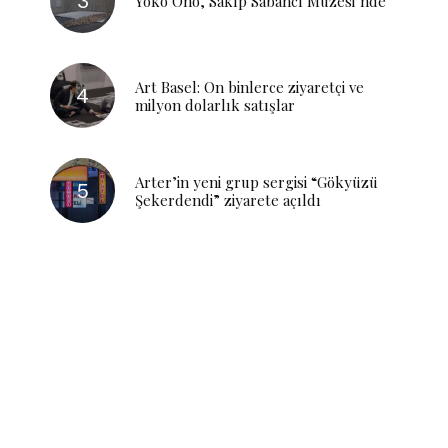
Yoko Ono, Sakıp Sabancı Müzesi’nde
Art Basel: On binlerce ziyaretçi ve
milyon dolarlık satışlar
Arter’in yeni grup sergisi “Gökyüzü
Şekerdendi” ziyarete açıldı