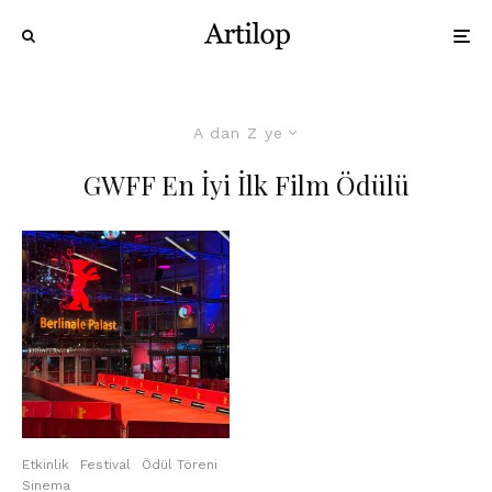
A dan Z ye
GWFF En İyi İlk Film Ödülü
Etkinlik
Festival
Ödül Töreni
Sinema