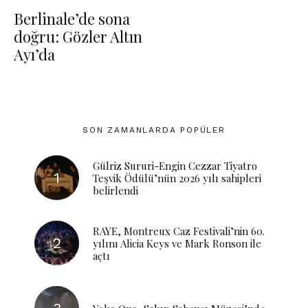
Berlinale’de sona
doğru: Gözler Altın
Ayı’da
SON ZAMANLARDA POPÜLER
Gülriz Sururi-Engin Cezzar Tiyatro
Teşvik Ödülü’nün 2026 yılı sahipleri
belirlendi
RAYE, Montreux Caz Festivali’nin 60.
yılını Alicia Keys ve Mark Ronson ile
açtı