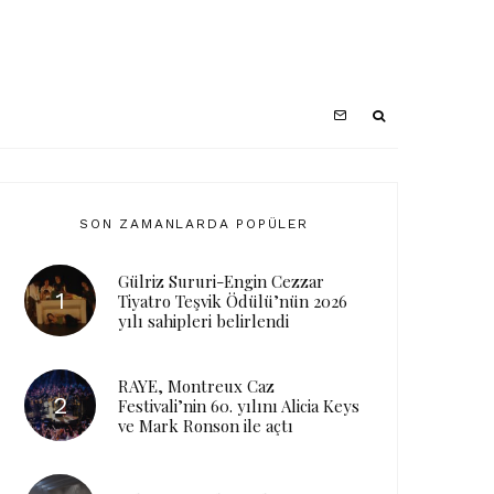
SON ZAMANLARDA POPÜLER
Gülriz Sururi-Engin Cezzar
Tiyatro Teşvik Ödülü’nün 2026
yılı sahipleri belirlendi
RAYE, Montreux Caz
Festivali’nin 60. yılını Alicia Keys
ve Mark Ronson ile açtı