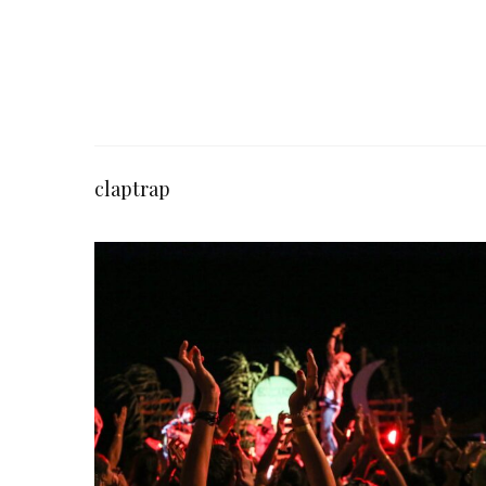
claptrap