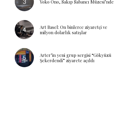
Yoko Ono, Sakıp Sabancı Müzesi’nde
Art Basel: On binlerce ziyaretçi ve
milyon dolarlık satışlar
Arter’in yeni grup sergisi “Gökyüzü
Şekerdendi” ziyarete açıldı