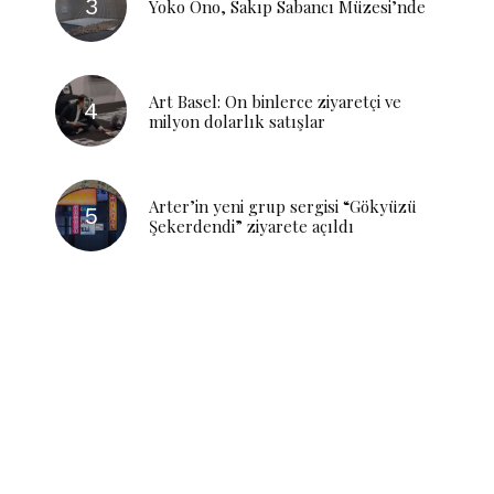
Yoko Ono, Sakıp Sabancı Müzesi’nde
Art Basel: On binlerce ziyaretçi ve
milyon dolarlık satışlar
Arter’in yeni grup sergisi “Gökyüzü
Şekerdendi” ziyarete açıldı