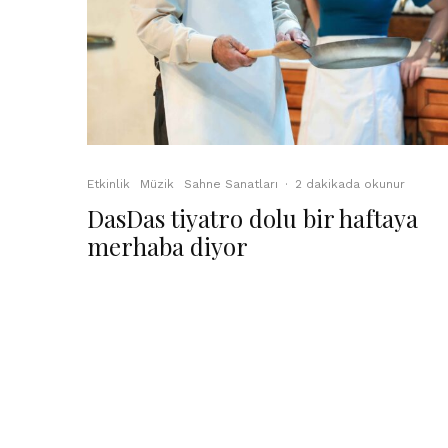
Etkinlik
Müzik
Sahne Sanatları
·
2 dakikada okunur
DasDas tiyatro dolu bir haftaya
merhaba diyor