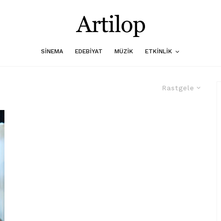
SINEMA
EDEBIYAT
MÜZIK
ETKINLIK
Rastgele