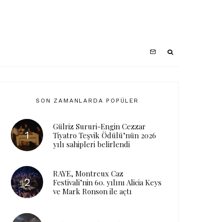
SON ZAMANLARDA POPÜLER
Gülriz Sururi-Engin Cezzar
Tiyatro Teşvik Ödülü’nün 2026
yılı sahipleri belirlendi
RAYE, Montreux Caz
Festivali’nin 60. yılını Alicia Keys
ve Mark Ronson ile açtı