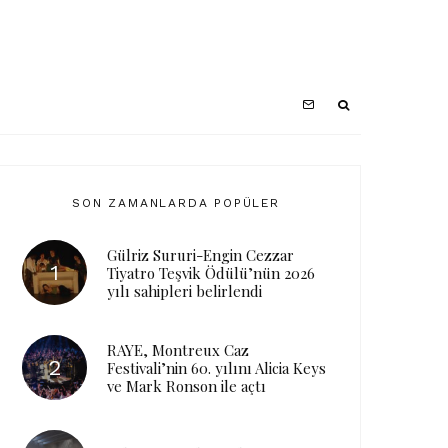
SON ZAMANLARDA POPÜLER
Gülriz Sururi-Engin Cezzar
Tiyatro Teşvik Ödülü’nün 2026
yılı sahipleri belirlendi
RAYE, Montreux Caz
Festivali’nin 60. yılını Alicia Keys
ve Mark Ronson ile açtı