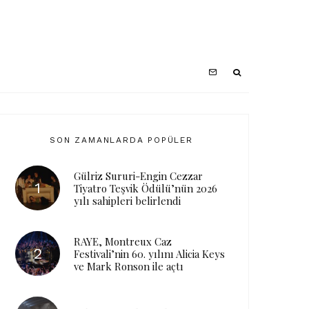
SON ZAMANLARDA POPÜLER
Gülriz Sururi-Engin Cezzar
Tiyatro Teşvik Ödülü’nün 2026
yılı sahipleri belirlendi
RAYE, Montreux Caz
Festivali’nin 60. yılını Alicia Keys
ve Mark Ronson ile açtı