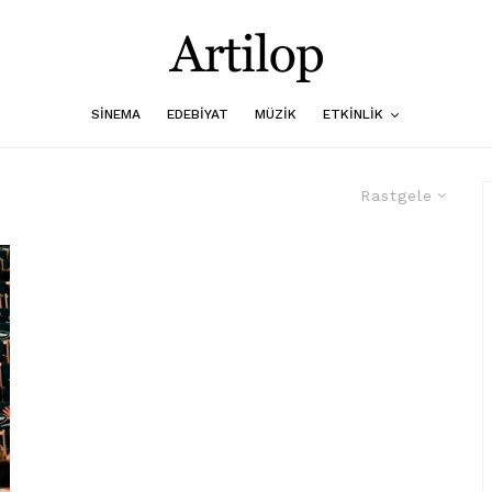
SINEMA
EDEBIYAT
MÜZIK
ETKINLIK
Rastgele