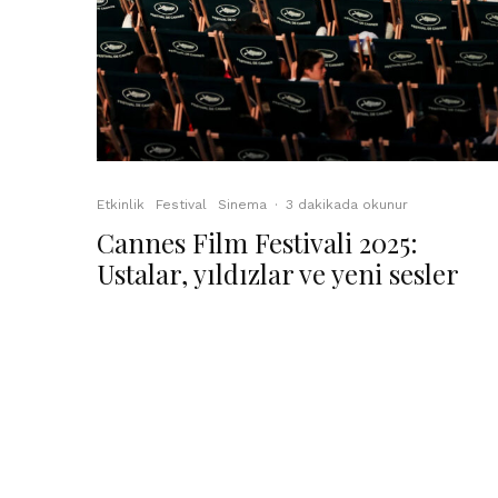
Etkinlik
Festival
Sinema
·
3 dakikada okunur
Cannes Film Festivali 2025:
Ustalar, yıldızlar ve yeni sesler